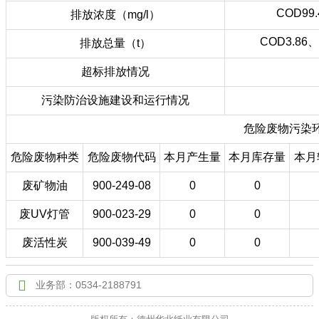
COD99
排放浓度（mg/l）

联系我们
COD3.86
排放总量（t）
超标排放情况
污染防治设施建设和运行情况
危险废物污染
危险废物种类
危险废物代码
本月产生量
本月库存量
本月
废矿物油
900-249-08
0
0
废UV灯管
900-023-29
0
0
废活性炭
900-039-49
0
0

业务部：0534-2188791