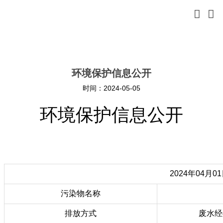



首页

关于我们
环境保护信息公开
时间：2024-05-05

新闻中心
环境保护信息公开

信息公开

产品中心

领导关怀
2024年04月0

生产保障
污染物名称
排放方式
废水经

客户反馈