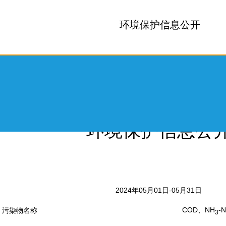
环境保护信息公开
03
所属分类:
信息公开
环境保护信息公
领导关怀
2024年05月01日-05月31日
生产保障
COD、NH
-
污染物名称
3