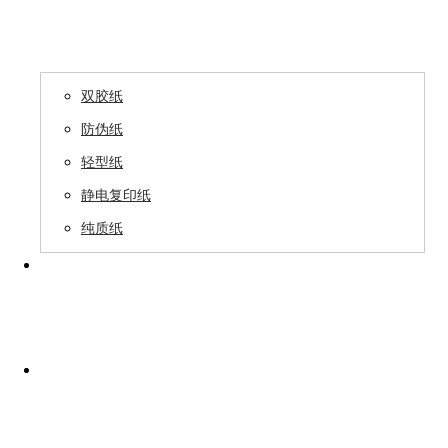
产品中心

双胶纸
防伪纸
轻型纸
静电复印纸
纯质纸
领导关怀
生产保障