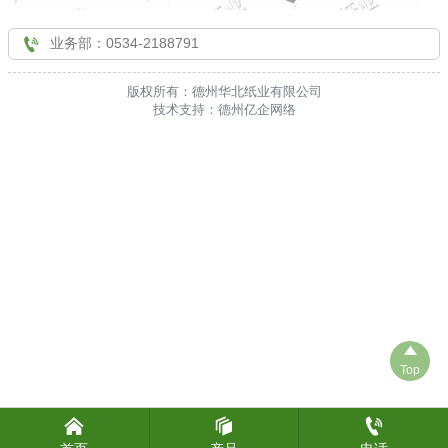

联系我们

业务部：0534-2188791
版权所有：德州华北纸业有限公司
技术支持：德州亿企网络

Top


