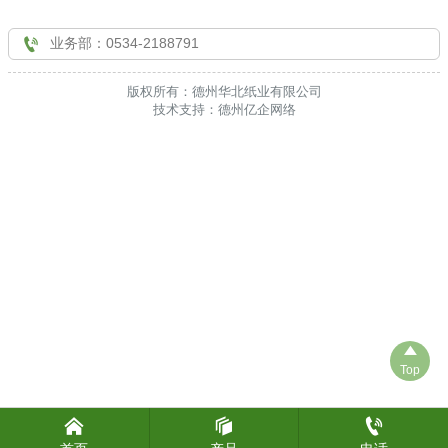

联系我们

业务部：0534-2188791
版权所有：德州华北纸业有限公司
技术支持：德州亿企网络

Top


