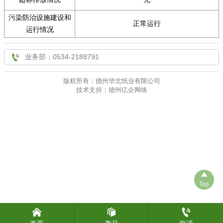

联系我们
污染防治设施建设和
正常运行
运行情况

业务部：0534-2188791
版权所有：德州华北纸业有限公司
技术支持：德州亿企网络

Top


