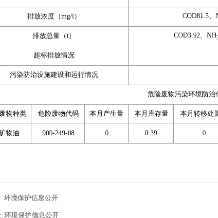
COD81.5、
排放浓度（mg/l）
COD3.92、NH
排放总量（t）
超标排放情况
污染防治设施建设和运行情况
危险废物污染环境防治
废物种类
危险废物代码
本月产生量
本月库存量
本月转移处
矿物油
900-249-08
0
0.39
0
:
环境保护信息公开
:
环境保护信息公开