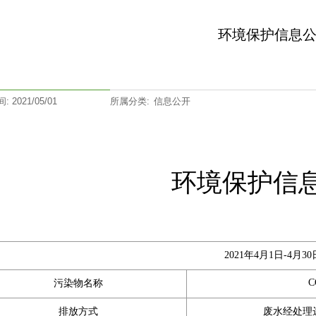
环境保护信息
 2021/05/01
所属分类:
信息公开
环境保护信
2021年4月1日-4月30
C
污染物名称
排放方式
废水经处理