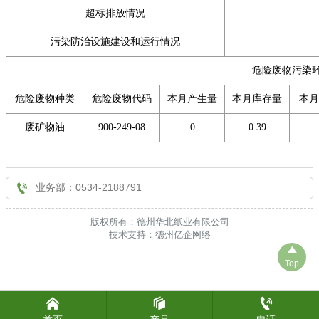
超标排放情况

联系我们
污染防治设施建设和运行情况
危险废物污染
危险废物种类
危险废物代码
本月产生量
本月库存量
本月
废矿物油
900-249-08
0
0.39

业务部：0534-2188791
版权所有：德州华北纸业有限公司
技术支持：德州亿企网络

Top


