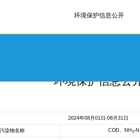
环境保护信息公开
02
所属分类:
信息公开
环境保护信息公
领导关怀
2024年08月01日-08月31日
生产保障
COD、NH
-
污染物名称
3