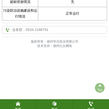
超标排放情况
无

联系我们
污染防治设施建设和运
正常运行
行情况

业务部：0534-2188791
版权所有：德州华北纸业有限公司
技术支持：德州亿企网络

Top


